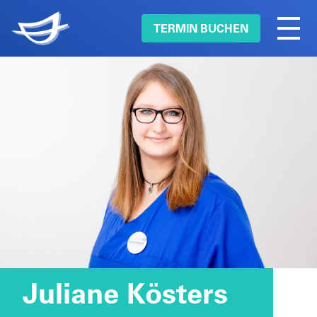
TERMIN BUCHEN
Juliane Kösters