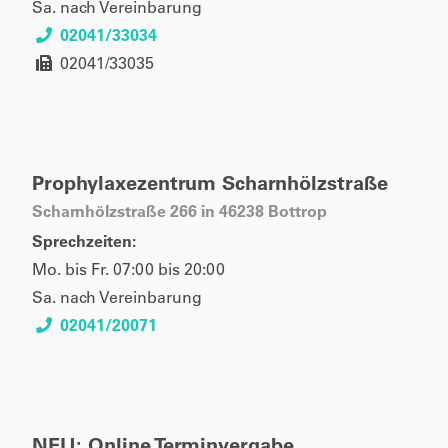
Sa. nach Vereinbarung
02041/33034
02041/33035
Prophylaxezentrum Scharnhölzstraße
Scharnhölzstraße 266 in 46238 Bottrop
Sprechzeiten:
Mo. bis Fr. 07:00 bis 20:00
Sa. nach Vereinbarung
02041/20071
NEU: Online Terminvergabe